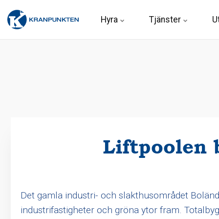
Hyra 
Tjänster
U
Liftpoolen 
Det gamla industri- och slakthusområdet Bolände
industrifastigheter och gröna ytor fram. Totalb