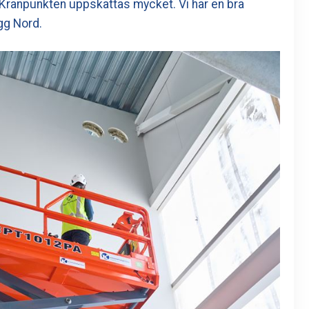
 Kranpunkten uppskattas mycket. Vi har en bra
gg Nord.