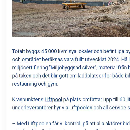
Totalt byggs 45 000 kvm nya lokaler och befintliga
och området beräknas vara fullt utvecklat 2024. Håll
miljöcertifiering ”Miljöbyggnad silver”, material från
på taken och det blir gott om laddplatser för både bi
restaurang och gym.
Kranpunktens
Liftpool
på plats omfattar upp till 60 lift
underleverantörer hyr via
Liftpoolen
och all service s
– Med
Liftpoolen
får vi kontroll på att alla aktörer 