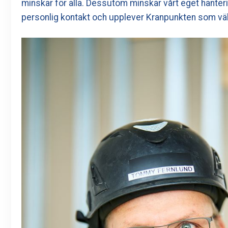
minskar för alla. Dessutom minskar vårt eget hante
personlig kontakt och upplever Kranpunkten som väl