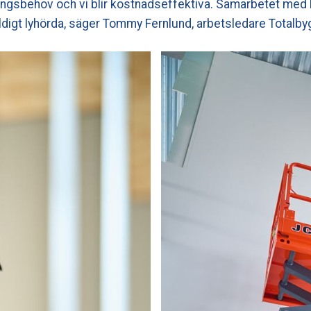
ringsbehov och vi blir kostnadseffektiva. Samarbetet med
digt lyhörda, säger Tommy Fernlund, arbetsledare Totalby