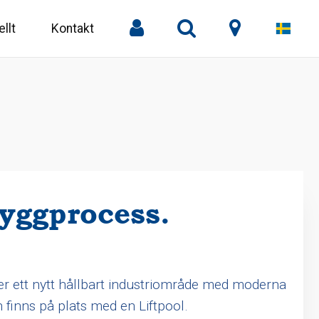
llt
Kontakt
byggprocess.
er ett nytt hållbart industriområde med moderna
finns på plats med en Liftpool.