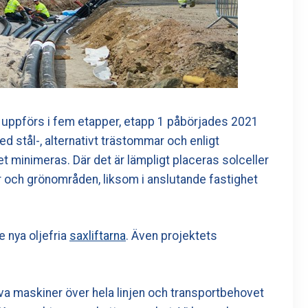
 uppförs i fem etapper, etapp 1 påbörjades 2021
d stål-, alternativt trästommar och enligt
let minimeras. Där det är lämpligt placeras solceller
ser och grönområden, liksom i anslutande fastighet
e nya oljefria
saxliftarna
. Även projektets
ktiva maskiner över hela linjen och transportbehovet