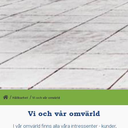
Hållbarhet
Vi och vår omvärld
Vi och vår omvärld
I vår omvärld finns alla våra intressenter - kunder,