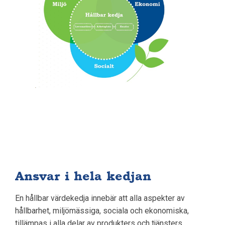
Ansvar i hela kedjan
En hållbar värdekedja innebär att alla aspekter av
hållbarhet, miljömässiga, sociala och ekonomiska,
tillämpas i alla delar av produkters och tjänsters