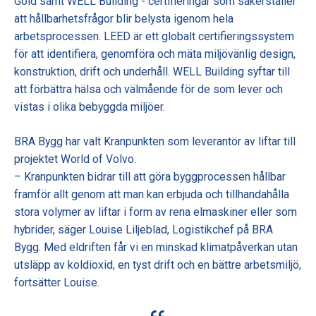
Gold samt WELL Building - certifieringar som säkerställer
att hållbarhetsfrågor blir belysta igenom hela
arbetsprocessen. LEED är ett globalt certifieringssystem
för att identifiera, genomföra och mäta miljövänlig design,
konstruktion, drift och underhåll. WELL Building syftar till
att förbättra hälsa och välmående för de som lever och
vistas i olika bebyggda miljöer.
BRA Bygg har valt Kranpunkten som leverantör av liftar till
projektet World of Volvo.
– Kranpunkten bidrar till att göra byggprocessen hållbar
framför allt genom att man kan erbjuda och tillhandahålla
stora volymer av liftar i form av rena elmaskiner eller som
hybrider, säger Louise Liljeblad, Logistikchef på BRA
Bygg. Med eldriften får vi en minskad klimatpåverkan utan
utsläpp av koldioxid, en tyst drift och en bättre arbetsmiljö,
fortsätter Louise.