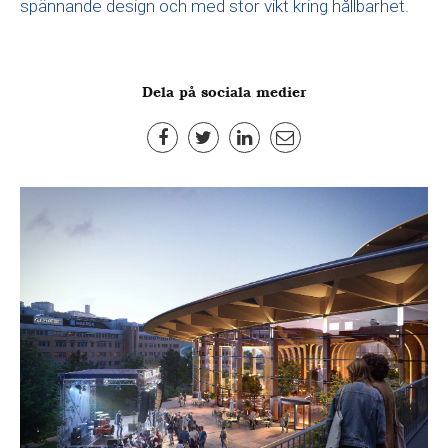
spännande design och med stor vikt kring hållbarhet.
Dela på sociala medier