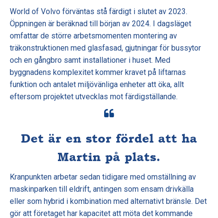
World of Volvo förväntas stå färdigt i slutet av 2023.
Öppningen är beräknad till början av 2024. I dagsläget
omfattar de större arbetsmomenten montering av
träkonstruktionen med glasfasad, gjutningar för bussytor
och en gångbro samt installationer i huset. Med
byggnadens komplexitet kommer kravet på liftarnas
funktion och antalet miljövänliga enheter att öka, allt
eftersom projektet utvecklas mot färdigställande.
Det är en stor fördel att ha
Martin på plats.
Kranpunkten arbetar sedan tidigare med omställning av
maskinparken till eldrift, antingen som ensam drivkälla
eller som hybrid i kombination med alternativt bränsle. Det
gör att företaget har kapacitet att möta det kommande