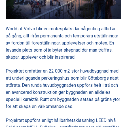
World of Volvo blir en mötesplats där någonting alltid är
på gång; allt ifrån permanenta och temporära utställningar
av fordon till föreställningar, upplevelser och möten. En
levande plats som ofta byter skepnad där man träffas,
skapar, upplever och blir inspirerad.
Projektet omfattar en 22 000 m2 stor huvudbyggnad med
ett underliggande parkeringshus som blir Göteborgs näst
största. Den runda huvudbyggnaden uppförs helt i trä och
en avancerad konstruktion ger byggnaden en alldeles
speciell karaktär. Runt om byggnaden satsas på gröna ytor
för att skapa en välkomnande oas.
Projektet uppförs enligt hållbarhetsklassning LEED nivå