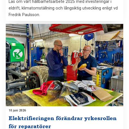
Läs om vårt hållbarhetsarbete 2025 med investeringar i
eldrift, klimatomställning och långsiktig utveckling enligt vd
Fredrik Paulsson.
10 juni 2026
Elektrifieringen förändrar yrkesrollen
för reparatörer