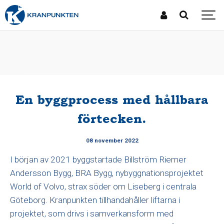
En byggprocess med hållbara
förtecken.
08 november 2022
I början av 2021 byggstartade Billström Riemer
Andersson Bygg, BRA Bygg, nybyggnationsprojektet
World of Volvo, strax söder om Liseberg i centrala
Göteborg. Kranpunkten tillhandahåller liftarna i
projektet, som drivs i samverkansform med