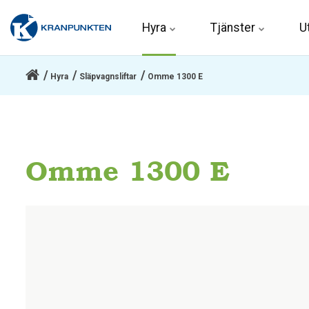
Hyra 
Tjänster
U
Hyra
Släpvagnsliftar
Omme 1300 E
Omme 1300 E