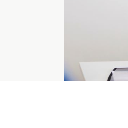
Prenumerera på vårt nyhetsbrev