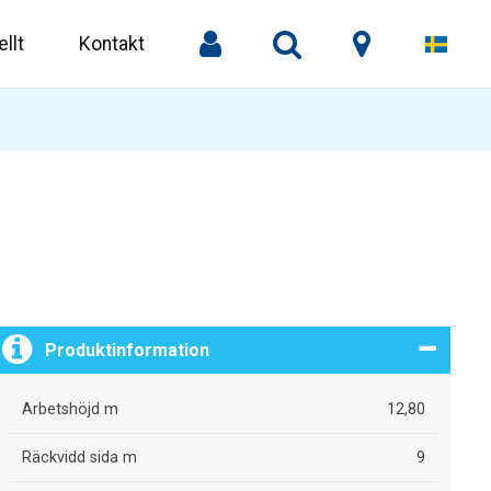
llt
Kontakt
Produktinformation
Arbetshöjd m
12,80
Räckvidd sida m
9