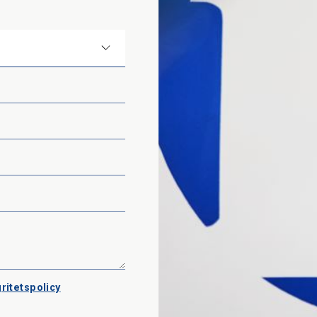
ritetspolicy