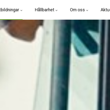
tbildningar
Hållbarhet
Om oss
Aktue