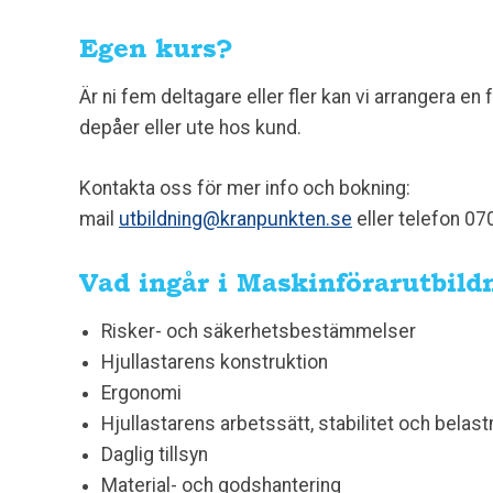
Egen kurs?
Är ni fem deltagare eller fler kan vi arrangera e
depåer eller ute hos kund.
Kontakta oss för mer info och bokning:
mail
utbildning@kranpunkten.se
eller telefon 07
Vad ingår i Maskinförarutbild
Risker- och säkerhetsbestämmelser
Hjullastarens konstruktion
Ergonomi
Hjullastarens arbetssätt, stabilitet och belas
Daglig tillsyn
Material- och godshantering