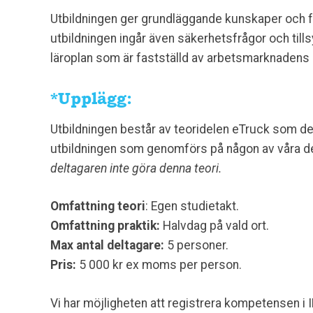
Utbildningen ger grundläggande kunskaper och fär
utbildningen ingår även säkerhetsfrågor och tills
läroplan som är fastställd av arbetsmarknadens 
*Upplägg:
Utbildningen består av teoridelen eTruck som de
utbildningen som genomförs på någon av våra de
deltagaren inte göra denna teori.
Omfattning teori
: Egen studietakt.
Omfattning praktik:
Halvdag på vald ort.
Max antal deltagare:
5 personer.
Pris:
5 000 kr ex moms per person.
Vi har möjligheten att registrera kompetensen i 