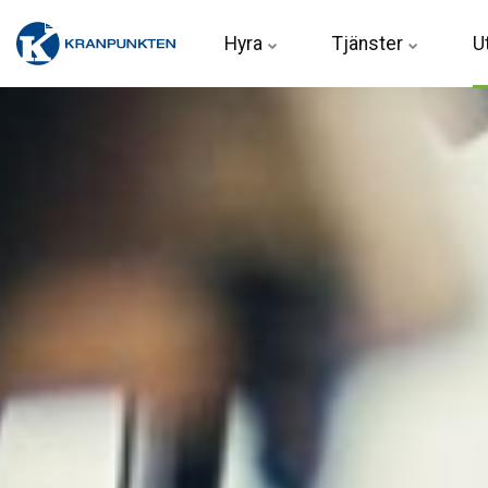
Hyra 
Tjänster
U