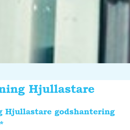
ning Hjullastare
 Hjullastare godshantering
*