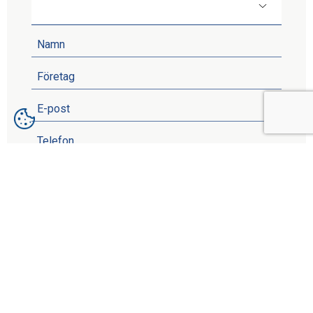
Jag har läst och förstått
Kranpunktens
Integritetspolicy