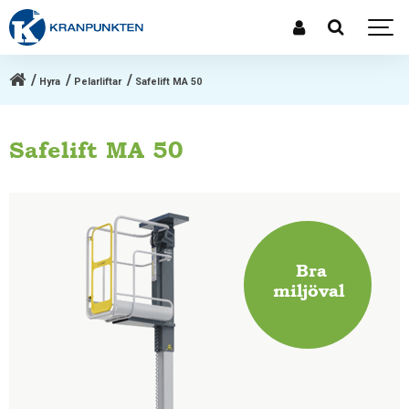
Hyra
Pelarliftar
Safelift MA 50
Safelift MA 50
Bra
miljöval
.