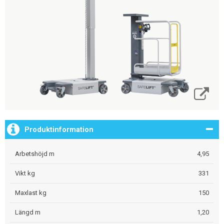
Produktinformation
Arbetshöjd m
4,95
Vikt kg
331
Maxlast kg
150
Längd m
1,20