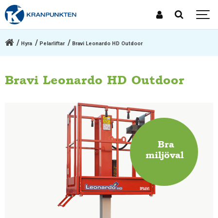
Hyra
Pelarliftar
Bravi Leonardo HD Outdoor
Bravi Leonardo HD Outdoor
Bra
miljöval
.