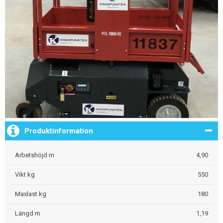
Produktinformation
Arbetshöjd m
4,90
Vikt kg
550
Maxlast kg
180
Längd m
1,19