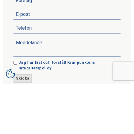
Jag har läst och förstått
Kranpunktens
Integritetspolicy
Prenumerera på vårt nyhetsbrev