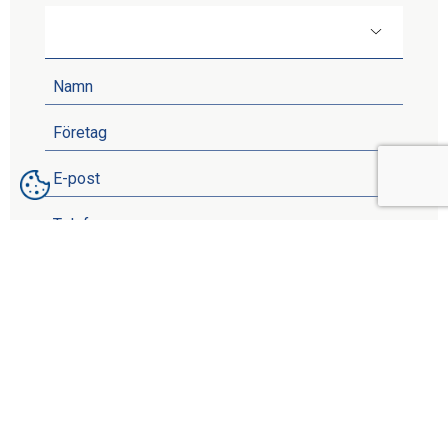
Jag har läst och förstått
Kranpunktens
Integritetspolicy