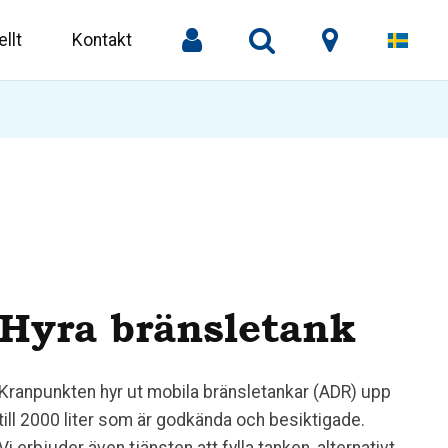
llt
Kontakt
Hyra bränsletank
Kranpunkten hyr ut mobila bränsletankar (ADR) upp
till 2000 liter som är godkända och besiktigade.