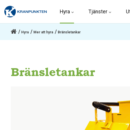
Hyra 
Tjänster
U
Hyra
Mer att hyra
Bränsletankar
Bränsletankar