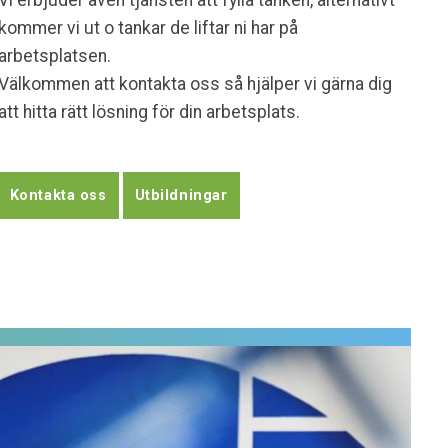
Vi erbjuder även tjänsten att fylla tanken, alternativt
kommer vi ut o tankar de liftar ni har på
arbetsplatsen.
Välkommen att kontakta oss så hjälper vi gärna dig
att hitta rätt lösning för din arbetsplats.
Kontakta oss
Utbildningar