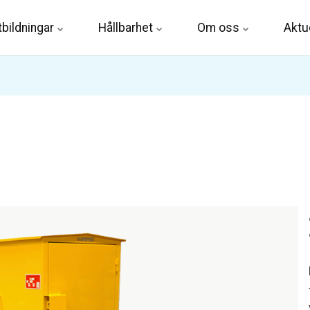
tbildningar
Hållbarhet
Om oss
Aktue