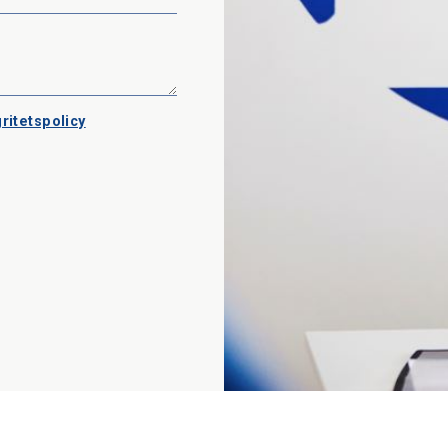
ritetspolicy