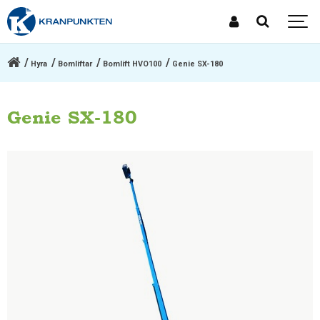
Hyra
Bomliftar
Bomlift HVO100
Genie SX-180
Genie SX-180