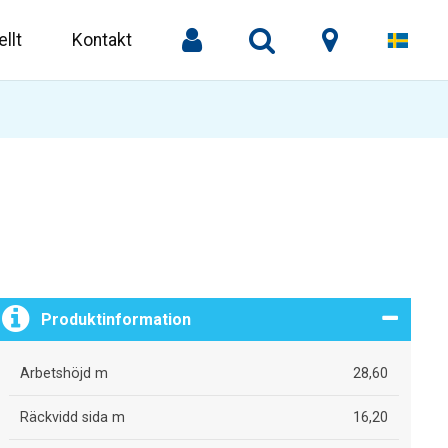
llt
Kontakt
Produktinformation
Arbetshöjd m
28,60
Räckvidd sida m
16,20