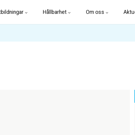
tbildningar
Hållbarhet
Om oss
Aktue