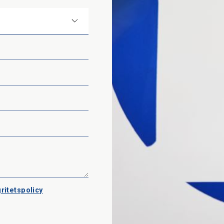
ritetspolicy