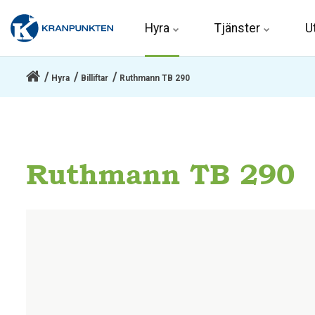
Hyra 
Tjänster
U
Hyra
Billiftar
Ruthmann TB 290
Ruthmann TB 290