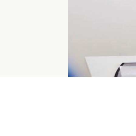
Prenumerera på vårt nyhetsbrev