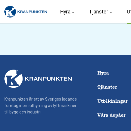
Hyra 
Tjänster
U
Hyra
Tjänster
Kranpunkten är ett av Sveriges ledande
Utbildningar
företag inom uthyrning av lyftmaskiner
till bygg och industri.
Våra depåer