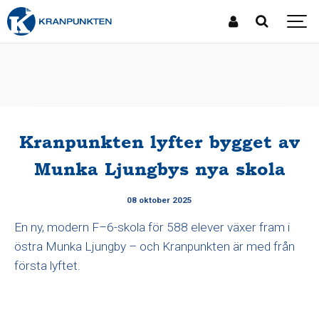
Kranpunkten lyfter bygget av
Munka Ljungbys nya skola
08 oktober 2025
En ny, modern F–6-skola för 588 elever växer fram i
östra Munka Ljungby – och Kranpunkten är med från
första lyftet.