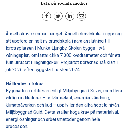
Dela på sociala medier
Ängelholms kommun har gett Ängelholmslokaler i uppdrag
att uppföra en helt ny grundskola i nära anslutning till
idrottsplatsen i Munka Ljungby. Skolan byggs i två
våningsplan, omfattar cirka 7 300 kvadratmeter och får ett
fullt utrustat tillagningskök. Projektet beräknas stå klart i
juli 2026 efter byggstart hösten 2024.
Hållbarhet i fokus
Byggnaden certifieras enligt Miljöbyggnad Silver, men flera
viktiga indikatorer – solvärmelast, energianvändning,
klimatpåverkan och ljud – uppfyller den allra högsta nivån,
Miljöbyggnad Guld. Detta ställer höga krav på materialval,
energilösningar och arbetsmetoder genom hela
processen.