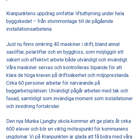
Kranpunktens uppdrag omfattar liftuthyrning under hela
byggskedet – från stommontage till de pågående
installationsarbetena.
Just nu finns omkring 40 maskiner i drift, bland annat
saxliftar, pelarliftar och en bygghiss, som möjliggör ett
säkert och effektivt arbete både utvändigt och invändigt.
Våra maskiner servas och kontrolleras löpande för att
klara de höga kraven på driftsäkerhet och miljöprestanda.
Cirka 60 personer arbetar för närvarande på
byggarbetsplatsen. Utvändigt pågår arbeten med tak och
fasad, samtidigt som invändiga moment som installationer
och inredning fortskrider.
Den nya Munka Ljungby skola kommer att ge plats åt cirka
600 elever och blir en viktig mötespunkt för kommunens
ungdomar. Vi på Kranpunkten är glada att få bidra med våra